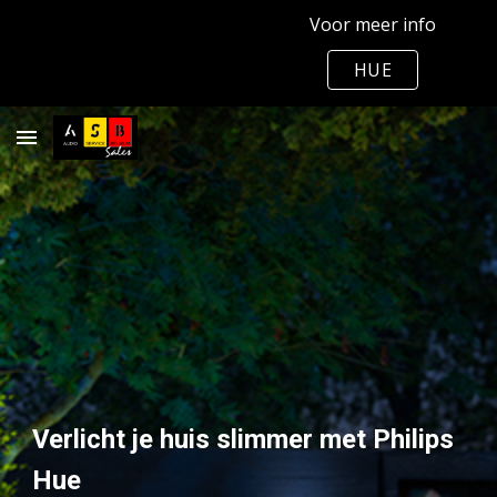
Voor meer info
Skip to main content
Skip to navigation
HUE
Verlicht je huis slimmer met Philips 
Hue